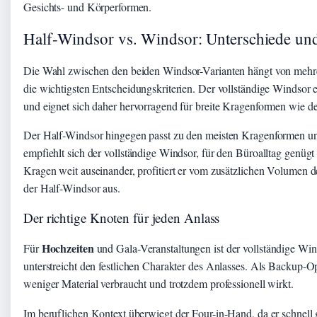
Gesichts- und Körperformen.
Half-Windsor vs. Windsor: Unterschiede u
Die Wahl zwischen den beiden Windsor-Varianten hängt von mehr
die wichtigsten Entscheidungskriterien. Der vollständige Windsor 
und eignet sich daher hervorragend für breite Kragenformen wie 
Der Half-Windsor hingegen passt zu den meisten Kragenformen und
empfiehlt sich der vollständige Windsor, für den Büroalltag genügt 
Kragen weit auseinander, profitiert er vom zusätzlichen Volumen de
der Half-Windsor aus.
Der richtige Knoten für jeden Anlass
Hochzeiten
Für
und Gala-Veranstaltungen ist der vollständige Win
unterstreicht den festlichen Charakter des Anlasses. Als Backup-Op
weniger Material verbraucht und trotzdem professionell wirkt.
Im beruflichen Kontext überwiegt der Four-in-Hand, da er schnell