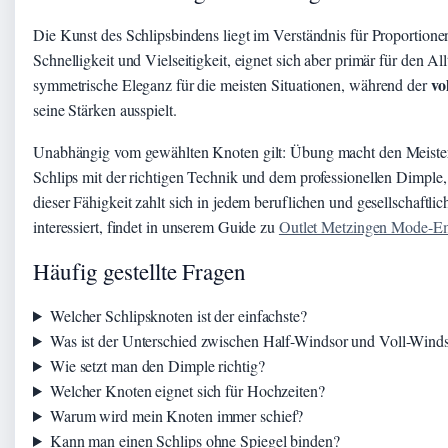
Die Kunst des Schlipsbindens liegt im Verständnis für Proportion
Schnelligkeit und Vielseitigkeit, eignet sich aber primär für den 
vo
symmetrische Eleganz für die meisten Situationen, während der
seine Stärken ausspielt.
Unabhängig vom gewählten Knoten gilt: Übung macht den Meister.
Schlips mit der richtigen Technik und dem professionellen Dimple, 
dieser Fähigkeit zahlt sich in jedem beruflichen und gesellschaftl
interessiert, findet in unserem Guide zu
Outlet Metzingen Mode-E
Häufig gestellte Fragen
Welcher Schlipsknoten ist der einfachste?
Was ist der Unterschied zwischen Half-Windsor und Voll-Wind
Wie setzt man den Dimple richtig?
Welcher Knoten eignet sich für Hochzeiten?
Warum wird mein Knoten immer schief?
Kann man einen Schlips ohne Spiegel binden?