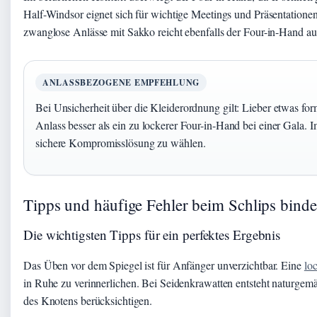
Half-Windsor eignet sich für wichtige Meetings und Präsentationen, 
zwanglose Anlässe mit Sakko reicht ebenfalls der Four-in-Hand au
ANLASSBEZOGENE EMPFEHLUNG
Bei Unsicherheit über die Kleiderordnung gilt: Lieber etwas for
Anlass besser als ein zu lockerer Four-in-Hand bei einer Gala. I
sichere Kompromisslösung zu wählen.
Tipps und häufige Fehler beim Schlips bind
Die wichtigsten Tipps für ein perfektes Ergebnis
Das Üben vor dem Spiegel ist für Anfänger unverzichtbar. Eine
lo
in Ruhe zu verinnerlichen. Bei Seidenkrawatten entsteht naturgemä
des Knotens berücksichtigen.