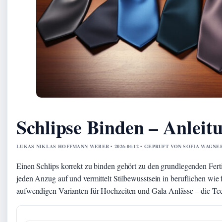
Schlipse Binden – Anleit
LUKAS NIKLAS HOFFMANN WEBER • 2026-04-12 • GEPRUFT VON SOFIA WAGNE
Einen Schlips korrekt zu binden gehört zu den grundlegenden Fert
jeden Anzug auf und vermittelt Stilbewusstsein in beruflichen wie 
aufwendigen Varianten für Hochzeiten und Gala-Anlässe – die Tech