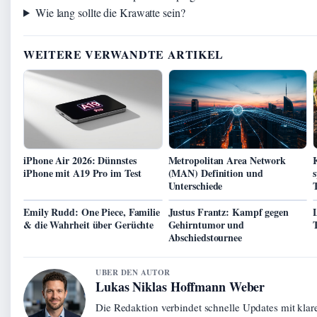
Wie lang sollte die Krawatte sein?
WEITERE VERWANDTE ARTIKEL
iPhone Air 2026: Dünnstes
Metropolitan Area Network
iPhone mit A19 Pro im Test
(MAN) Definition und
s
Unterschiede
Emily Rudd: One Piece, Familie
Justus Frantz: Kampf gegen
& die Wahrheit über Gerüchte
Gehirntumor und
Abschiedstournee
UBER DEN AUTOR
Lukas Niklas Hoffmann Weber
Die Redaktion verbindet schnelle Updates mit kla