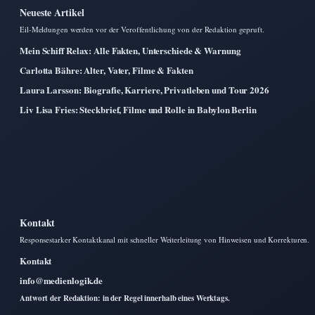
Neueste Artikel
Eil-Meldungen werden vor der Veroffentlichung von der Redaktion gepruft.
Mein Schiff Relax: Alle Fakten, Unterschiede & Warnung
Carlotta Bähre: Alter, Vater, Filme & Fakten
Laura Larsson: Biografie, Karriere, Privatleben und Tour 2026
Liv Lisa Fries: Steckbrief, Filme und Rolle in Babylon Berlin
Kontakt
Responsestarker Kontaktkanal mit schneller Weiterleitung von Hinweisen und Korrekturen.
Kontakt
info@medienlogik.de
Antwort der Redaktion: in der Regel innerhalb eines Werktags.