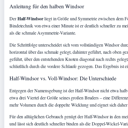
Anleitung für den halben Windsor
Half-Windsor
Der
liegt in Größe und Symmetrie zwischen dem Fo
Bindetechnik von etwa einer Minute ist er deutlich schneller zu meis
als die schmale Asymmetrie-Variante.
Die Schrittfolge unterscheidet sich vom vollständigen Windsor dur
horizontal über das schmale gelegt, dahinter geführt, nach oben g
geführt, über den entstehenden Knoten diagonal nach rechts gelegt
schließlich durch die vordere Schlaufe gezogen. Das Ergebnis ist 
Half-Windsor vs. Voll-Windsor: Die Unterschiede
Entgegen der Namensgebung ist der Half-Windsor nicht etwa halb so
etwa drei Viertel der Größe seines großen Bruders – eine Differe
mehr Volumen durch die doppelte Wicklung und eignet sich daher b
Für den alltäglichen Gebrauch genügt der Half-Windsor in den meis
und lässt sich deutlich schneller binden als die Doppel-Wickel-Va