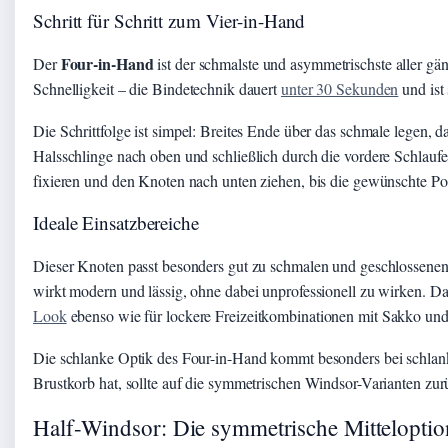
Schritt für Schritt zum Vier-in-Hand
Four-in-Hand
Der
ist der schmalste und asymmetrischste aller gä
Schnelligkeit – die Bindetechnik dauert
unter 30 Sekunden
und ist 
Die Schrittfolge ist simpel: Breites Ende über das schmale legen, 
Halsschlinge nach oben und schließlich durch die vordere Schlauf
fixieren und den Knoten nach unten ziehen, bis die gewünschte Pos
Ideale Einsatzbereiche
Dieser Knoten passt besonders gut zu schmalen und geschlossenen
wirkt modern und lässig, ohne dabei unprofessionell zu wirken. Da
Look
ebenso wie für lockere Freizeitkombinationen mit Sakko un
Die schlanke Optik des Four-in-Hand kommt besonders bei schlan
Brustkorb hat, sollte auf die symmetrischen Windsor-Varianten zur
Half-Windsor: Die symmetrische Mitteloptio