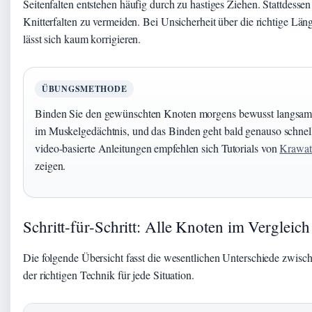
Seitenfalten entstehen häufig durch zu hastiges Ziehen. Stattdess
Knitterfalten zu vermeiden. Bei Unsicherheit über die richtige Län
lässt sich kaum korrigieren.
ÜBUNGSMETHODE
Binden Sie den gewünschten Knoten morgens bewusst langsam un
im Muskelgedächtnis, und das Binden geht bald genauso schnell
video-basierte Anleitungen empfehlen sich Tutorials von
Krawat
zeigen.
Schritt-für-Schritt: Alle Knoten im Vergleich
Die folgende Übersicht fasst die wesentlichen Unterschiede zwis
der richtigen Technik für jede Situation.