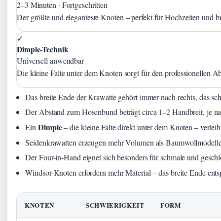
2–3 Minuten · Fortgeschritten
Der größte und eleganteste Knoten – perfekt für Hochzeiten und b
✓
Dimple-Technik
Universell anwendbar
Die kleine Falte unter dem Knoten sorgt für den professionellen Ab
Das breite Ende der Krawatte gehört immer nach rechts, das sch
Der Abstand zum Hosenbund beträgt circa 1–2 Handbreit, je n
Dimple
Ein
– die kleine Falte direkt unter dem Knoten – verlei
Seidenkrawatten erzeugen mehr Volumen als Baumwollmodelle
Der Four-in-Hand eignet sich besonders für schmale und gesch
Windsor-Knoten erfordern mehr Material – das breite Ende ents
KNOTEN
SCHWIERIGKEIT
FORM