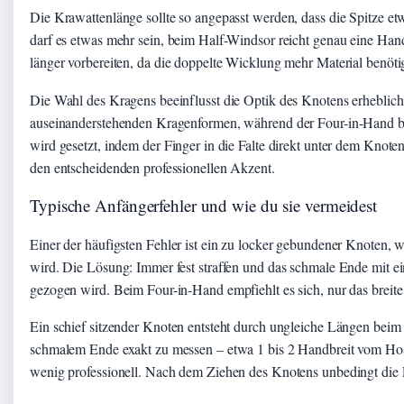
Die Krawattenlänge sollte so angepasst werden, dass die Spitze e
darf es etwas mehr sein, beim Half-Windsor reicht genau eine Han
länger vorbereiten, da die doppelte Wicklung mehr Material benötig
Die Wahl des Kragens beeinflusst die Optik des Knotens erheblich
auseinanderstehenden Kragenformen, während der Four-in-Hand b
wird gesetzt, indem der Finger in die Falte direkt unter dem Knoten
den entscheidenden professionellen Akzent.
Typische Anfängerfehler und wie du sie vermeidest
Einer der häufigsten Fehler ist ein zu locker gebundener Knoten, 
wird. Die Lösung: Immer fest straffen und das schmale Ende mit e
gezogen wird. Beim Four-in-Hand empfiehlt es sich, nur das breit
Ein schief sitzender Knoten entsteht durch ungleiche Längen beim 
schmalem Ende exakt zu messen – etwa 1 bis 2 Handbreit vom Hos
wenig professionell. Nach dem Ziehen des Knotens unbedingt die 