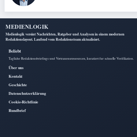
MEDIENLOGIK
Medienlogik vereint Nachrichten, Ratgeber und Analysen in einem modernen
Redaktionslayout. Laufend vom Redaktionsteam aktualisiert.
Beliebt
Tagliche Redaktionsbriefings und Vertrauensressourcen, kuratiert fur schnelle Verifikation.
Über uns
Kontakt
Geschichte
Datenschutzerklärung
Cookie-Richtlinie
Rundbrief