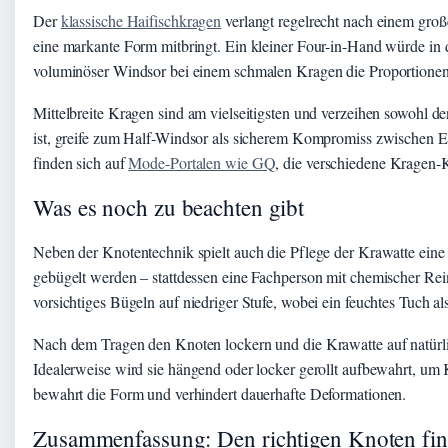
Der
klassische Haifischkragen
verlangt regelrecht nach einem groß
eine markante Form mitbringt. Ein kleiner Four-in-Hand würde i
voluminöser Windsor bei einem schmalen Kragen die Proportionen 
Mittelbreite Kragen sind am vielseitigsten und verzeihen sowohl d
ist, greife zum Half-Windsor als sicherem Kompromiss zwischen Ele
finden sich auf
Mode-Portalen wie GQ
, die verschiedene Kragen-
Was es noch zu beachten gibt
Neben der Knotentechnik spielt auch die Pflege der Krawatte eine
gebügelt werden – stattdessen eine Fachperson mit chemischer Re
vorsichtiges Bügeln auf niedriger Stufe, wobei ein feuchtes Tuch al
Nach dem Tragen den Knoten lockern und die Krawatte auf natürlic
Idealerweise wird sie hängend oder locker gerollt aufbewahrt, um 
bewahrt die Form und verhindert dauerhafte Deformationen.
Zusammenfassung: Den richtigen Knoten fi