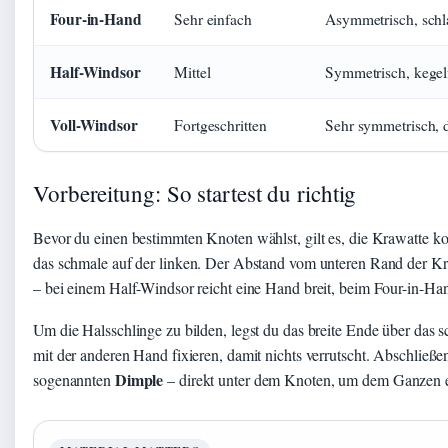
Four-in-Hand
Sehr einfach
Asymmetrisch, sch
Half-Windsor
Mittel
Symmetrisch, kegel
Voll-Windsor
Fortgeschritten
Sehr symmetrisch, 
Vorbereitung: So startest du richtig
Bevor du einen bestimmten Knoten wählst, gilt es, die Krawatte kor
das schmale auf der linken. Der Abstand vom unteren Rand der Kr
– bei einem Half-Windsor reicht eine Hand breit, beim Four-in-Han
Um die Halsschlinge zu bilden, legst du das breite Ende über das 
mit der anderen Hand fixieren, damit nichts verrutscht. Abschließe
Dimple
sogenannten
– direkt unter dem Knoten, um dem Ganzen ei