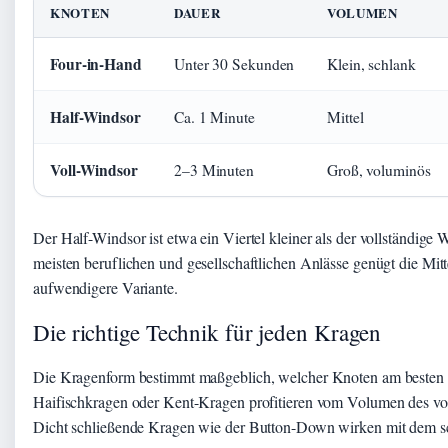
KNOTEN
DAUER
VOLUMEN
Four-in-Hand
Unter 30 Sekunden
Klein, schlank
Half-Windsor
Ca. 1 Minute
Mittel
Voll-Windsor
2–3 Minuten
Groß, voluminös
Der Half-Windsor ist etwa ein Viertel kleiner als der vollständig
meisten beruflichen und gesellschaftlichen Anlässe genügt die Mittel
aufwendigere Variante.
Die richtige Technik für jeden Kragen
Die Kragenform bestimmt maßgeblich, welcher Knoten am besten p
Haifischkragen oder Kent-Kragen profitieren vom Volumen des vol
Dicht schließende Kragen wie der Button-Down wirken mit dem 